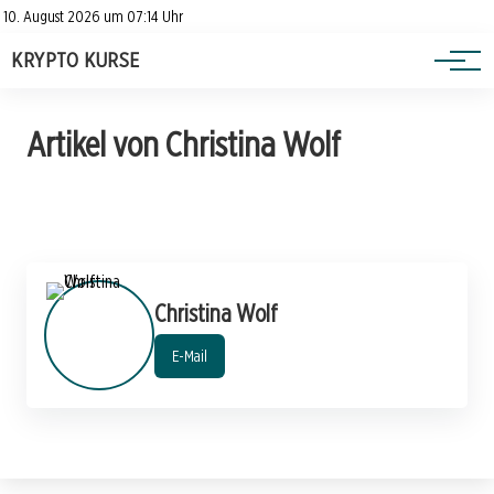
Heatmap
Impressum
10. August 2026 um 07:14 Uhr
Datenschutzerklärung
KRYPTO KURSE
Ratgeber
Artikel von Christina Wolf
Christina Wolf
E-Mail